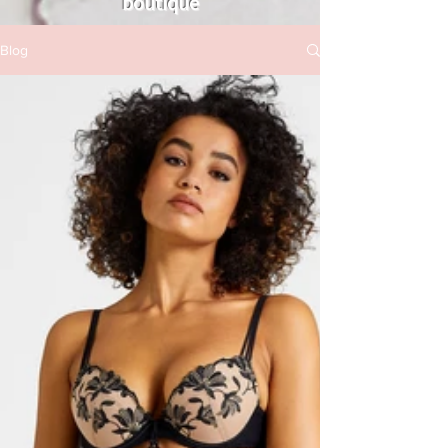
boutique
Blog