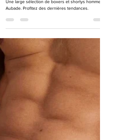
Collection boxers hommes
Aubade
Une large sélection de boxers et shortys homme
Aubade. Profitez des dernières tendances.