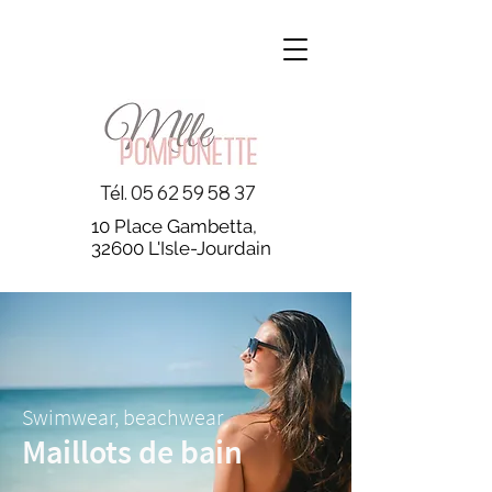
Tél.
05 62 59 58 37
10 Place Gambetta,
32600 L'Isle-Jourdain
Swimwear, beachwear
Maillots de bain