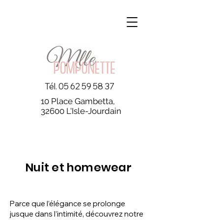
Tél.
05 62 59 58 37
10 Place Gambetta,
32600 L'Isle-Jourdain
Nuit et homewear
Parce que l’élégance se prolonge
jusque dans l’intimité, découvrez notre