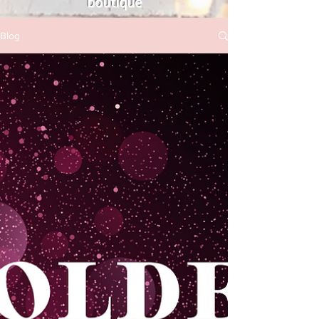
boutique
Blog