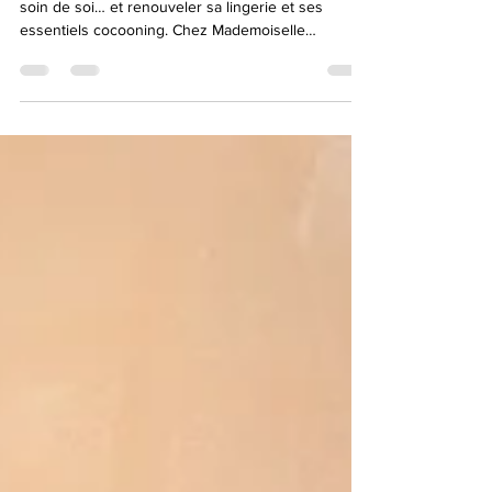
L’hiver est la saison parfaite pour ralentir, prendre
soin de soi… et renouveler sa lingerie et ses
essentiels cocooning. Chez Mademoiselle
Pomponette, les soldes d’hiver sont l’occasion
idéale de craquer pour des pièces élégantes,
confortables et féminines, à prix tout doux.