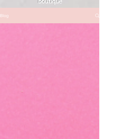
boutique
Blog