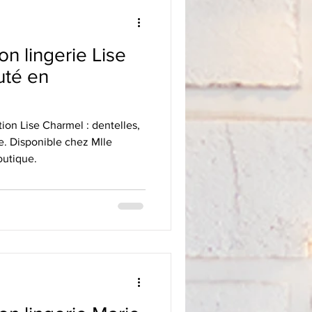
on lingerie Lise
uté en
ion Lise Charmel : dentelles,
se. Disponible chez Mlle
outique.