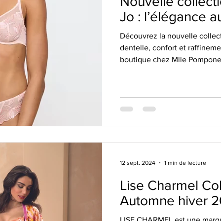
Nouvelle collecti
Jo : l’élégance a
Découvrez la nouvelle collect
dentelle, confort et raffineme
boutique chez Mlle Pompone
12 sept. 2024
1 min de lecture
Lise Charmel Col
Automne hiver 
LISE CHARMEL est une marque 