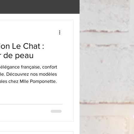
ion Le Chat :
ur de peau
 élégance française, confort
ble. Découvrez nos modèles
bles chez Mlle Pomponette.