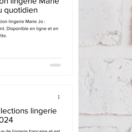
on lingerie Marie
u quotidien
ion lingerie Marie Jo :
nt. Disponible en ligne et en
tte.
lections lingerie
2024
de lingerie française et est