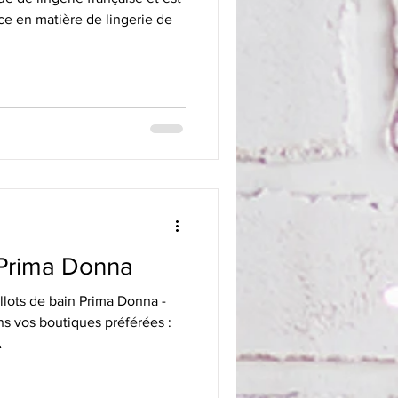
ce en matière de lingerie de
 Prima Donna
llots de bain Prima Donna -
ns vos boutiques préférées :
A