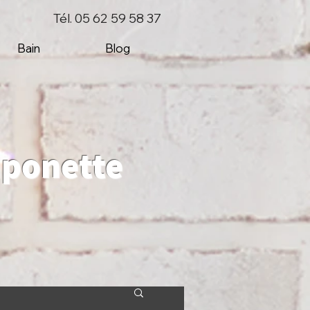
Tél. 05 62 59 58 37
Bain
Blog
mponette