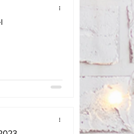
l
 2023