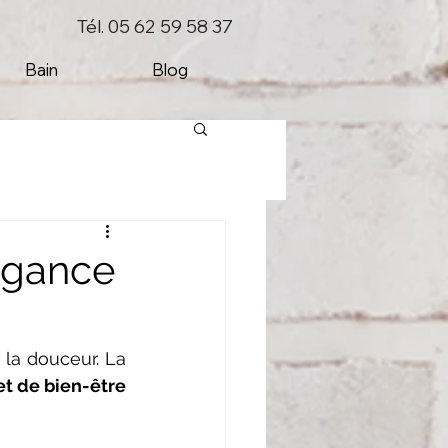
Tél. 05 62 59 58 37
Bain
Blog
légance
la douceur. La 
et de bien-être 