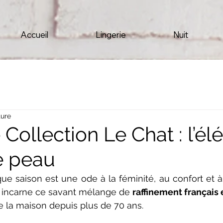
Accueil
Lingerie
Nuit
ture
Collection Le Chat : l’é
de peau
que saison est une ode à la féminité, au confort et à 
n incarne ce savant mélange de 
raffinement français 
de la maison depuis plus de 70 ans.