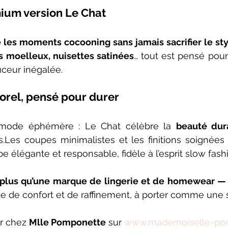
ium version Le Chat
les moments cocooning sans jamais sacrifier le sty
rs moelleux, nuisettes satinées
… tout est pensé pour
ceur inégalée.
orel, pensé pour durer
de mode éphémère : Le Chat célèbre la 
beauté dur
s.Les coupes minimalistes et les finitions soignées
e élégante et responsable, fidèle à l’esprit slow fash
n plus qu’une marque de lingerie et de homewear — c
 de confort et de raffinement, à porter comme une
r chez 
Mlle Pomponette
 sur 
www.mademoiselle-po