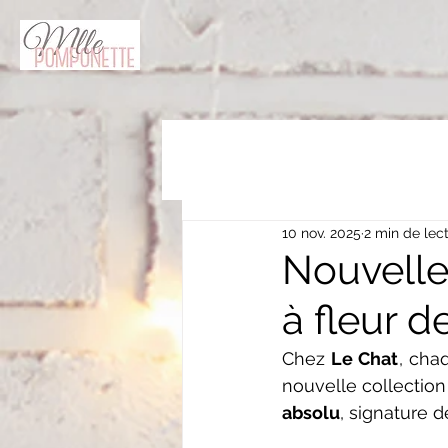
10 nov. 2025
2 min de lec
Nouvelle 
à fleur 
Chez 
Le Chat
, cha
nouvelle collectio
absolu
, signature 