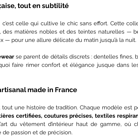
aise, tout en subtilité
’est celle qui cultive le chic sans effort. Cette coll
 des matières nobles et des teintes naturelles — be
x — pour une allure délicate du matin jusqu’à la nuit.
wear
 se parent de détails discrets : dentelles fines, 
 quoi faire rimer confort et élégance jusque dans l
 artisanal made in France
t tout une histoire de tradition. Chaque modèle est 
e l’art du vêtement d’intérieur haut de gamme, où 
e de passion et de précision.