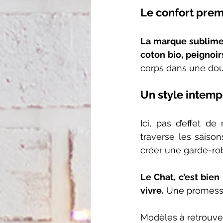
Le confort prem
La marque sublime 
coton bio, peignoi
corps dans une dou
Un style intemp
Ici, pas d’effet 
traverse les saison
créer une garde-rob
Le Chat, c’est bie
vivre.
 Une promesse
Modèles à retrouve