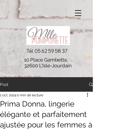
Tél.
05 62 59 58 37
10 Place Gambetta,
32600 L'Isle-Jourdain
Post
1 oct. 2024
0 min de lecture
Prima Donna, lingerie
élégante et parfaitement
ajustée pour les femmes à